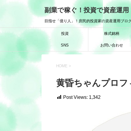
副業で稼ぐ！投資で資産運用
目指せ「億り人」！庶民的投資家の資産運用ブログ
投資
株式銘柄
SNS
お問い合わせ
HOME
>
黄昏ちゃんプロフ
Post Views:
1,342