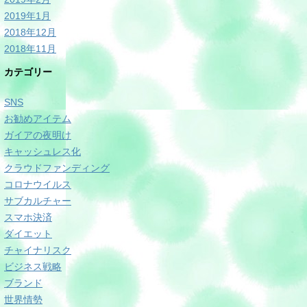
2019年1月
2018年12月
2018年11月
カテゴリー
SNS
お勧めアイテム
ガイアの夜明け
キャッシュレス化
クラウドファンディング
コロナウイルス
サブカルチャー
スマホ決済
ダイエット
チャイナリスク
ビジネス戦略
ブランド
世界情勢