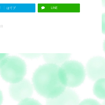
!
はてブ
LINE
1日