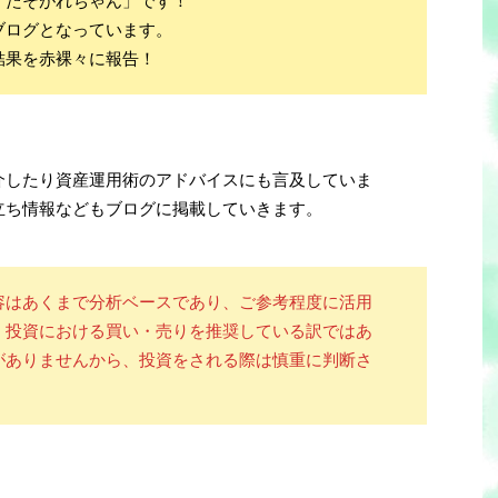
「たそがれちゃん」です！
ブログとなっています。
結果を赤裸々に報告！
介したり資産運用術のアドバイスにも言及していま
立ち情報などもブログに掲載していきます。
容はあくまで分析ベースであり、ご参考程度に活用
！投資における買い・売りを推奨している訳ではあ
がありませんから、投資をされる際は慎重に判断さ