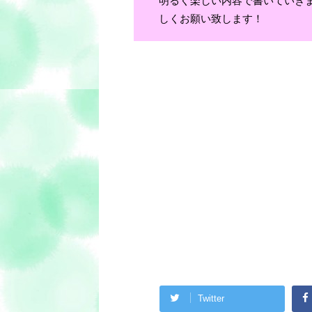
明るく楽しい内容で書いていき
しくお願い致します！
Twitter