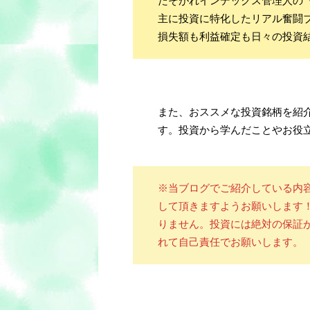
たそがれインデックス管理人の
主に投資に特化したリアル奮闘
損失額も利益確定も日々の投資
また、おススメな投資銘柄を紹
す。投資から学んだことやお役
※当ブログでご紹介している内
して頂きますようお願いします
りません。投資には絶対の保証
れて自己責任でお願いします。