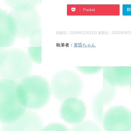
B
Pocket
投稿日：2018年12月21日 更新日：
2021年3月
執筆者：
黄昏ちゃん