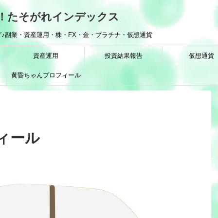
！たそがれインデックス
♪副業・資産運用・株・FX・金・プラチナ・仮想通貨
資産運用
投資結果報告
仮想通貨
黄昏ちゃんプロフィール
ィール