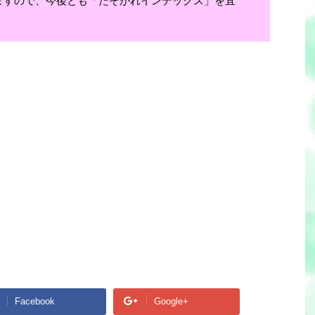
ますので、今後とも「たそがれインデックス」を宜
Facebook
Google+