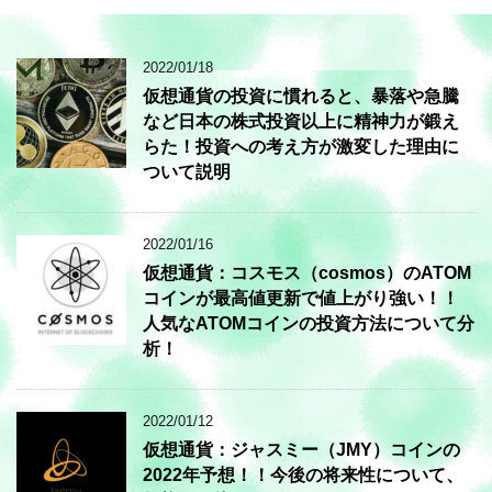
2022/01/18
仮想通貨の投資に慣れると、暴落や急騰
など日本の株式投資以上に精神力が鍛え
らた！投資への考え方が激変した理由に
ついて説明
2022/01/16
仮想通貨：コスモス（cosmos）のATOM
コインが最高値更新で値上がり強い！！
人気なATOMコインの投資方法について分
析！
2022/01/12
仮想通貨：ジャスミー（JMY）コインの
2022年予想！！今後の将来性について、