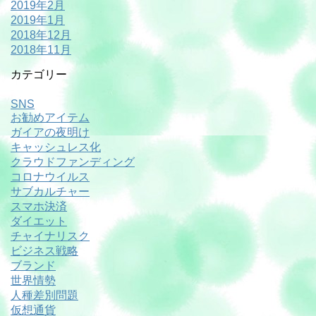
2019年2月
2019年1月
2018年12月
2018年11月
カテゴリー
SNS
お勧めアイテム
ガイアの夜明け
キャッシュレス化
クラウドファンディング
コロナウイルス
サブカルチャー
スマホ決済
ダイエット
チャイナリスク
ビジネス戦略
ブランド
世界情勢
人種差別問題
仮想通貨