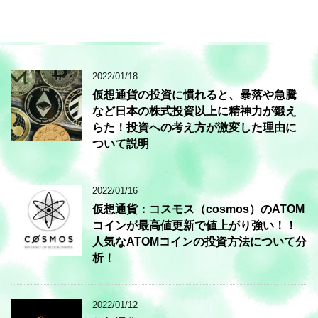
2022/01/18
仮想通貨の投資に慣れると、暴落や急騰
など日本の株式投資以上に精神力が鍛え
らた！投資への考え方が激変した理由に
ついて説明
2022/01/16
仮想通貨：コスモス（cosmos）のATOM
コインが最高値更新で値上がり強い！！
人気なATOMコインの投資方法について分
析！
2022/01/12