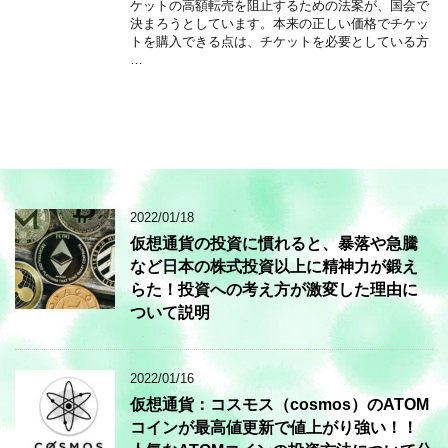
ケットの高額転売を阻止するための法案が、国会で
決まろうとしています。本来の正しい価格でチケッ
トを購入できる点は、チケットを必要としている方
…
2022/01/18
仮想通貨の投資に慣れると、暴落や急騰
など日本の株式投資以上に精神力が鍛え
らた！投資への考え方が激変した理由に
ついて説明
2022/01/16
仮想通貨：コスモス（cosmos）のATOM
コインが最高値更新で値上がり強い！！