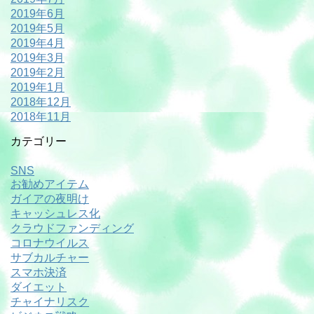
2019年6月
2019年5月
2019年4月
2019年3月
2019年2月
2019年1月
2018年12月
2018年11月
カテゴリー
SNS
お勧めアイテム
ガイアの夜明け
キャッシュレス化
クラウドファンディング
コロナウイルス
サブカルチャー
スマホ決済
ダイエット
チャイナリスク