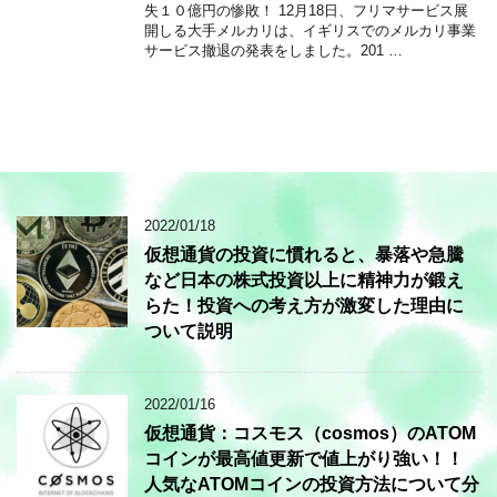
失１０億円の惨敗！ 12月18日、フリマサービス展
開しる大手メルカリは、イギリスでのメルカリ事業
サービス撤退の発表をしました。201 …
2022/01/18
仮想通貨の投資に慣れると、暴落や急騰
など日本の株式投資以上に精神力が鍛え
らた！投資への考え方が激変した理由に
ついて説明
2022/01/16
仮想通貨：コスモス（cosmos）のATOM
コインが最高値更新で値上がり強い！！
人気なATOMコインの投資方法について分