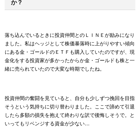
か？
落ち込んでいるときに投資仲間とのＬＩＮＥが励みになり
ました。私はヘッジとして株価暴落時に上がりやすい傾向
にある金・ゴールドのＥＴＦも購入していたのですが、現
金化をする投資家が多かったからか金・ゴールドも株と一
緒に売られていたので大変な時期でしたね。
投資仲間の奮闘を見ていると、自分も少しずつ挽回を目指
そうという気持ちに切り替わりました。ここで諦めて引退
したら多額の損失を抱えて終わりな訳で後悔しそうで。と
いってもリベンジする資金が少ない…