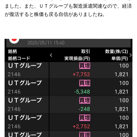
ました。また、ＵＴグループも製造派遣関連なので、経済
が復活すると株価も戻る自信がありましたね。