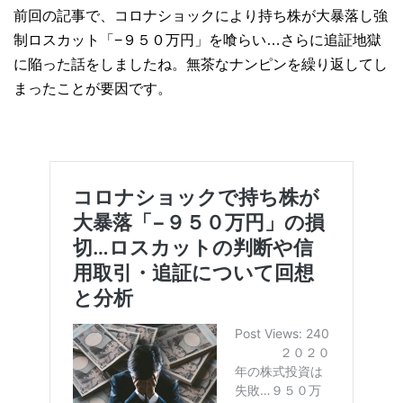
前回の記事で、コロナショックにより持ち株が大暴落し強
制ロスカット「−９５０万円」を喰らい…さらに追証地獄
に陥った話をしましたね。無茶なナンピンを繰り返してし
まったことが要因です。