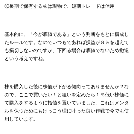
⑩長期で保有する株は現物で、短期トレードは信用
基本的に、「今が底値である」という判断をもとに構成し
たルールです。なのでいつもであれば損益が８％を超えて
も損切しないのですが、下回る場合は底値でないため撤退
という考えですね。
株を購入した後に株価が下がる傾向ってありませんか？な
ので、ここで買いたい！と狙いを定めたら１％低い株価に
て購入をするように指値を置いていました。これはメンタ
ルを保つためにもけっこう理に叶った良い作戦で今でも使
用しています。