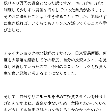
残り４０万円の資金となった訳ですが、 ちょびちょびと
利確して少しずつ資産を増やしていった自負があります。
その時に決めたことは「生き残ること」でした。退場せず
に生き残れば、いくらでもチャンスが巡ってくることを学
びました。
チャイナショックや北朝鮮のミサイル、日米貿易摩擦、何
度も大暴落を経験してその都度、自分の投資スタイルを見
直し改善していったので、今回のコロナショックも投資人
生で良い経験と考えるようになりました。
そして、自分なりにルールを決めて投資スタイルを練り上
げたんですよね。資金が少ないため、危険とわかっていて
もどうしても信用取引の力を借りるしかなかったのです