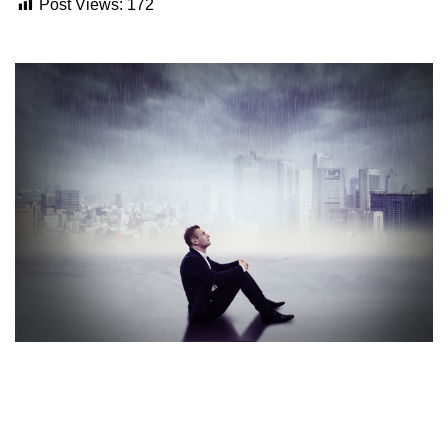
Post Views:
172