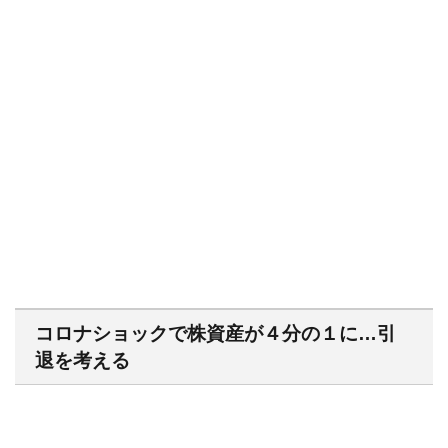
コロナショックで株資産が４分の１に…引
退を考える