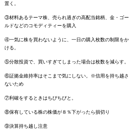
置く。
③材料あるテーマ株、売られ過ぎの高配当銘柄、金・ゴー
ルドなどのコモディティーを購入
④一気に株を買わないように、一日の購入枚数の制限をか
ける。
⑤分散投資で、買いすぎてしまった場合は枚数を減らす。
⑥証拠金維持率はそこまで気にしない。※信用を持ち越さ
ないため
⑦利確をするときはちびちびと。
⑧保有している株の株価が８％下がったら損切り
⑨決算持ち越し注意