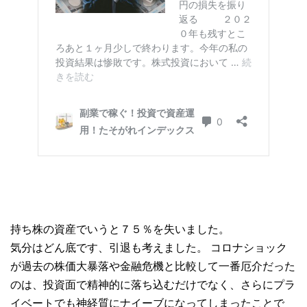
持ち株の資産でいうと７５％を失いました。
気分はどん底です、引退も考えました。 コロナショック
が過去の株価大暴落や金融危機と比較して一番厄介だった
のは、投資面で精神的に落ち込むだけでなく、さらにプラ
イベートでも神経質にナイーブになってしまったことで