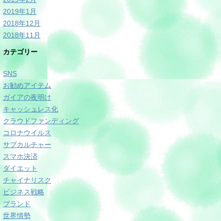
2019年1月
2018年12月
2018年11月
カテゴリー
SNS
お勧めアイテム
ガイアの夜明け
キャッシュレス化
クラウドファンディング
コロナウイルス
サブカルチャー
スマホ決済
ダイエット
チャイナリスク
ビジネス戦略
ブランド
世界情勢