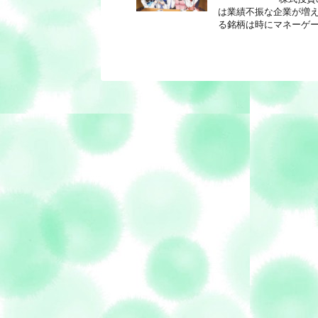
は業績不振な企業が増
る銘柄は時にマネーゲー