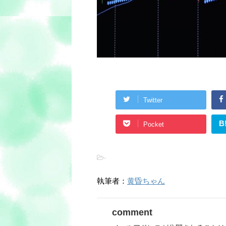
Twitter
B
Pocket
-
執筆者：
黄昏ちゃん
comment