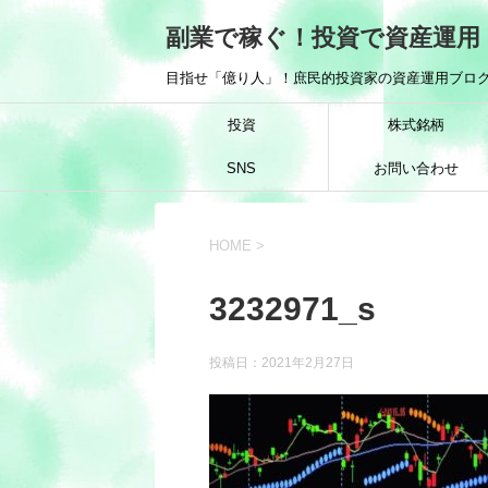
副業で稼ぐ！投資で資産運用
目指せ「億り人」！庶民的投資家の資産運用ブログ
投資
株式銘柄
SNS
お問い合わせ
HOME
>
3232971_s
投稿日：
2021年2月27日