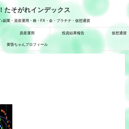
！たそがれインデックス
♪副業・資産運用・株・FX・金・プラチナ・仮想通貨
資産運用
投資結果報告
仮想通貨
黄昏ちゃんプロフィール