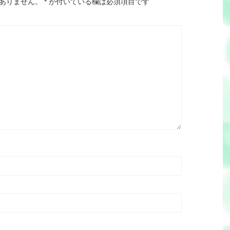
ありません。
*
が付いている欄は必須項目です