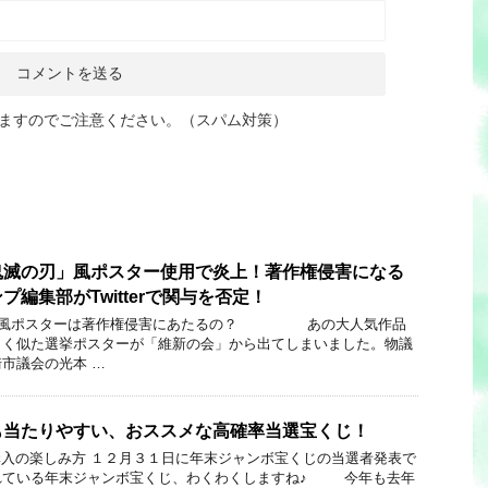
ますのでご注意ください。（スパム対策）
鬼滅の刃」風ポスター使用で炎上！著作権侵害になる
編集部がTwitterで関与を否定！
スターは著作権侵害にあたるの？ あの大人気作品
よく似た選挙ポスターが「維新の会」から出てしまいました。物議
市議会の光本 …
も当たりやすい、おススメな高確率当選宝くじ！
方 １２月３１日に年末ジャンボ宝くじの当選者発表で
れている年末ジャンボ宝くじ、わくわくしますね♪ 今年も去年