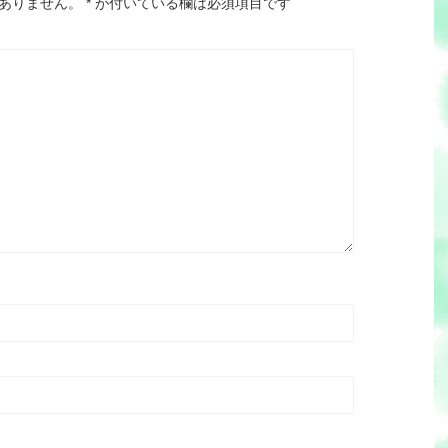
ありません。
*
が付いている欄は必須項目です