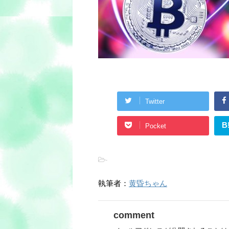
Twitter
B
Pocket
-
執筆者：
黄昏ちゃん
comment