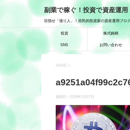
副業で稼ぐ！投資で資産運用
目指せ「億り人」！庶民的投資家の資産運用ブログ
投資
株式銘柄
SNS
お問い合わせ
HOME
>
a9251a04f99c2c7
投稿日：
2019年1月27日