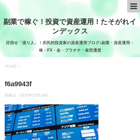
副業で稼ぐ！投資で資産運用！たそがれイ
ンデックス
目指せ「億り人」！庶民的投資家の資産運用ブログ♪副業・資産運用・
株・FX・金・プラチナ・仮想通貨
HOME
>
f6a9943f
投稿日：
2020年10月14日