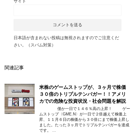
サイト
日本語が含まれない投稿は無視されますのでご注意くだ
さい。（スパム対策）
関連記事
米株のゲームストップが、３ヶ月で株価
３０倍のトリプルテンバガー！！アメリ
カでの危険な投資状況・社会問題を解説
僅か一日で１４６％高の上昇！ ゲー
ムストップ〈GME.N〉が一日で２倍越えて株価上
昇、１１月６日の株価から３０倍にまで株価上昇し
ました。たった３ヶ月でトリプルテンバガーを達成
です。 …