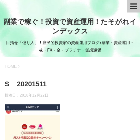
副業で稼ぐ！投資で資産運用！たそがれイ
ンデックス
目指せ「億り人」！庶民的投資家の資産運用ブログ♪副業・資産運用・
株・FX・金・プラチナ・仮想通貨
HOME
>
S__20201511
投稿日：
2018年12月22日