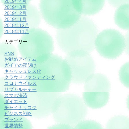
2019年4月
2019年3月
2019年2月
2019年1月
2018年12月
2018年11月
カテゴリー
SNS
お勧めアイテム
ガイアの夜明け
キャッシュレス化
クラウドファンディング
コロナウイルス
サブカルチャー
スマホ決済
ダイエット
チャイナリスク
ビジネス戦略
ブランド
世界情勢