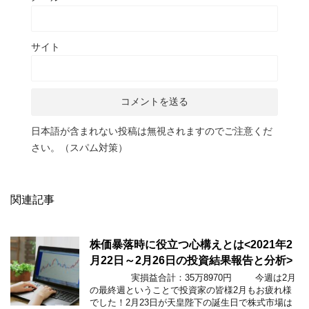
サイト
日本語が含まれない投稿は無視されますのでご注意くだ
さい。（スパム対策）
関連記事
株価暴落時に役立つ心構えとは<2021年2
月22日～2月26日の投資結果報告と分析>
実損益合計：35万8970円 今週は2月
の最終週ということで投資家の皆様2月もお疲れ様
でした！2月23日が天皇陛下の誕生日で株式市場は