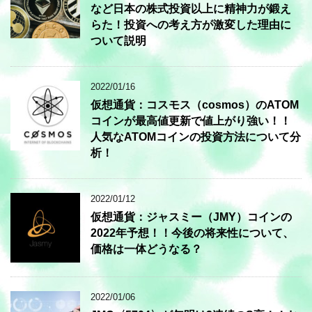
など日本の株式投資以上に精神力が鍛え
らた！投資への考え方が激変した理由に
ついて説明
2022/01/16
仮想通貨：コスモス（cosmos）のATOM
コインが最高値更新で値上がり強い！！
人気なATOMコインの投資方法について分
析！
2022/01/12
仮想通貨：ジャスミー（JMY）コインの
2022年予想！！今後の将来性について、
価格は一体どうなる？
2022/01/06