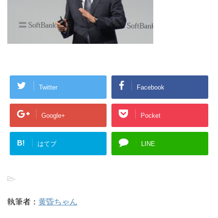
Twitter
Facebook
Google+
Pocket
B!
はてブ
LINE
-
執筆者：
黄昏ちゃん