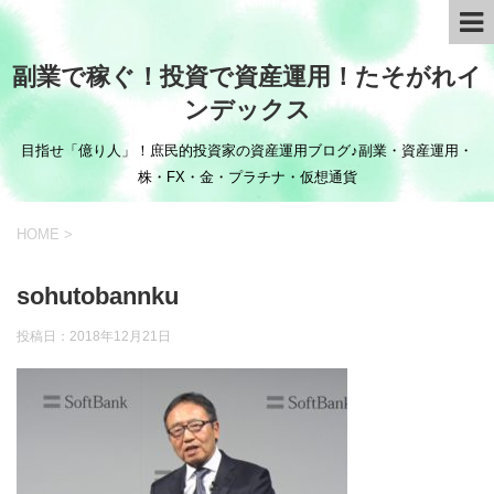
副業で稼ぐ！投資で資産運用！たそがれイ
ンデックス
目指せ「億り人」！庶民的投資家の資産運用ブログ♪副業・資産運用・
株・FX・金・プラチナ・仮想通貨
HOME
>
sohutobannku
投稿日：
2018年12月21日