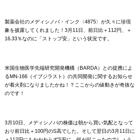
製薬会社のメディシノバ・インク〈4875〉が久々に珍現
象を披露してくれました！3月11日、前日比＋112円、＋
16.33％なのに「ストップ安」という状況です。
米国生物医学先端研究開発機構（BARDA）との提携によ
るMN‐166（イブジラスト）の共同開発に関するお知らせ
が着火剤になりましたかね！？ここからの値動きが奇抜な
のです！
3月10日、メディシノバの株価は朝から買い気配となって
おり前日比＋100円のS高でした。そして翌日の3月11日に
＋112円にもかかわらずS安に。何が起こったのでしょう