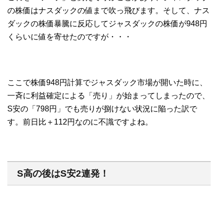
の株価はナスダックの値まで吹っ飛びます。そして、ナス
ダックの株価暴騰に反応してジャスダックの株価が948円
くらいに値を寄せたのですが・・・
ここで株価948円計算でジャスダック市場が開いた時に、
一斉に利益確定による「売り」が始まってしまったので、
S安の「798円」でも売りが捌けない状況に陥った訳で
す。前日比＋112円なのに不識ですよね。
S高の後はS安2連発！