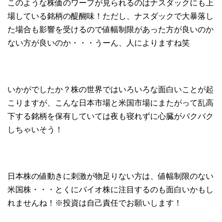
このような株価のワープが見られるのはナスダックにも上
場している銘柄の醍醐味！ただし、ナスダックで大暴落し
た場合も影響を受けるので値幅制限があった方が良いのか
ない方が良いのか・・・うーん、人によりますね笑
いかがでしたか？株の世界ではいろいろな面白いことが起
こりますが、こんな日本市場と米国市場にまたがって乱高
下する銘柄を保有していては夜も寝れずに心臓がバクバク
しちゃいそう！
日本株の値動きに刺激が物足りない方は、値幅制限のない
米国株・・・とくにバイオ株に注目するのも面白いかもし
れませんね！※投資は自己責任でお願いします！