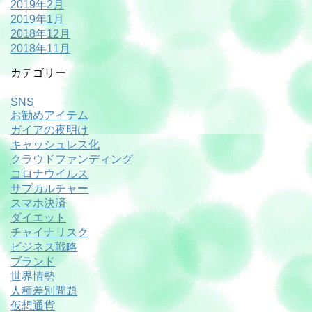
2019年2月
2019年1月
2018年12月
2018年11月
カテゴリー
SNS
お勧めアイテム
ガイアの夜明け
キャッシュレス化
クラウドファンディング
コロナウイルス
サブカルチャー
スマホ決済
ダイエット
チャイナリスク
ビジネス戦略
ブランド
世界情勢
人種差別問題
仮想通貨