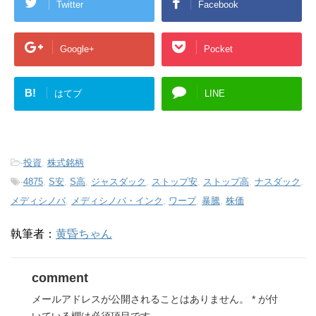
Twitter
Facebook
Google+
Pocket
B!
はてブ
LINE
-
投資
,
株式銘柄
-
4875
,
S安
,
S高
,
ジャスダック
,
ストップ安
,
ストップ高
,
ナスダック
,
メディシノバ
,
メディシノバ・インク
,
ワープ
,
暴騰
,
株価
執筆者：
黄昏ちゃん
comment
メールアドレスが公開されることはありません。
*
が付
いている欄は必須項目です