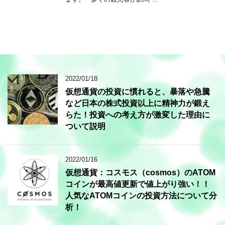
2022/01/18
仮想通貨の投資に慣れると、暴落や急騰
など日本の株式投資以上に精神力が鍛え
らた！投資への考え方が激変した理由に
ついて説明
2022/01/16
仮想通貨：コスモス（cosmos）のATOM
コインが最高値更新で値上がり強い！！
人気なATOMコインの投資方法について分
析！