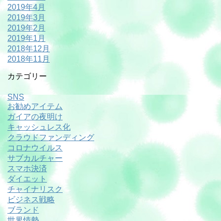
2019年4月
2019年3月
2019年2月
2019年1月
2018年12月
2018年11月
カテゴリー
SNS
お勧めアイテム
ガイアの夜明け
キャッシュレス化
クラウドファンディング
コロナウイルス
サブカルチャー
スマホ決済
ダイエット
チャイナリスク
ビジネス戦略
ブランド
世界情勢