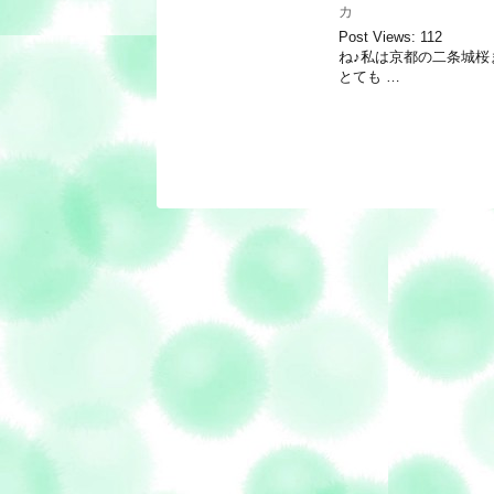
カ
Post Views:
ね♪私は京都の二条城桜
とても …