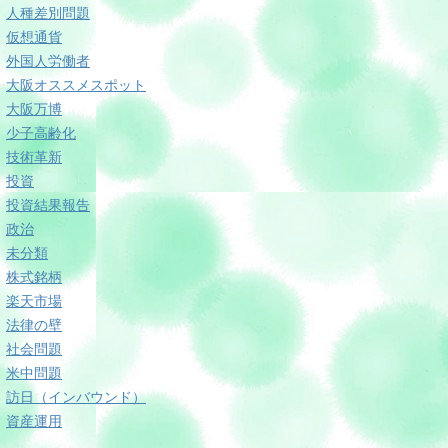
人種差別問題
仮想通貨
外国人労働者
大阪オススメスポット
大阪万博
少子高齢化
技術革新
投資
投資結果報告
政治
未分類
株式銘柄
楽天市場
法律の壁
社会問題
米中問題
訪日（インバウンド）
資産運用