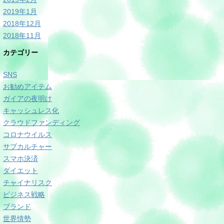
2019年1月
2018年12月
2018年11月
カテゴリー
SNS
お勧めアイテム
ガイアの夜明け
キャッシュレス化
クラウドファンディング
コロナウイルス
サブカルチャー
スマホ決済
ダイエット
チャイナリスク
ビジネス戦略
ブランド
世界情勢