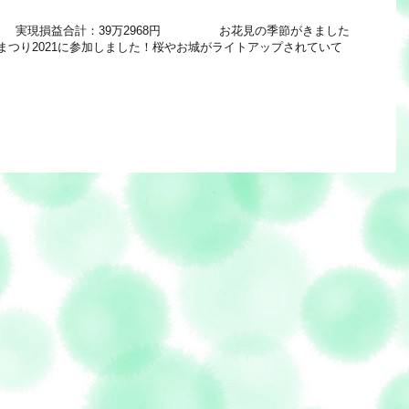
 112 実現損益合計：39万2968円 お花見の季節がきました
まつり2021に参加しました！桜やお城がライトアップされていて