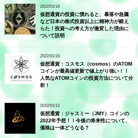
2022/01/18
仮想通貨の投資に慣れると、暴落や急騰
など日本の株式投資以上に精神力が鍛え
らた！投資への考え方が激変した理由に
ついて説明
2022/01/16
仮想通貨：コスモス（cosmos）のATOM
コインが最高値更新で値上がり強い！！
人気なATOMコインの投資方法について分
析！
2022/01/12
仮想通貨：ジャスミー（JMY）コインの
2022年予想！！今後の将来性について、
価格は一体どうなる？