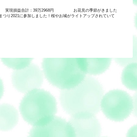
 112 実現損益合計：39万2968円 お花見の季節がきました
まつり2021に参加しました！桜やお城がライトアップされていて