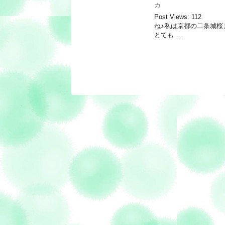
カ
Post Views:
ね♪私は京都の二条城桜
とても …