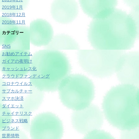
2019年1月
2018年12月
2018年11月
カテゴリー
SNS
お勧めアイテム
ガイアの夜明け
キャッシュレス化
クラウドファンディング
コロナウイルス
サブカルチャー
スマホ決済
ダイエット
チャイナリスク
ビジネス戦略
ブランド
世界情勢