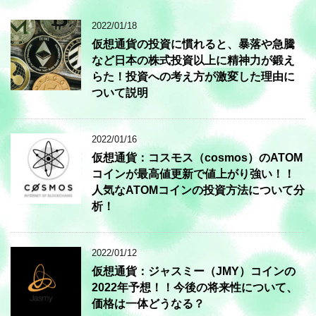
2022/01/18
仮想通貨の投資に慣れると、暴落や急騰
など日本の株式投資以上に精神力が鍛え
らた！投資への考え方が激変した理由に
ついて説明
2022/01/16
仮想通貨：コスモス（cosmos）のATOM
コインが最高値更新で値上がり強い！！
人気なATOMコインの投資方法について分
析！
2022/01/12
仮想通貨：ジャスミー（JMY）コインの
2022年予想！！今後の将来性について、
価格は一体どうなる？