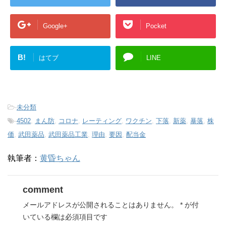
Google+
Pocket
B!
はてブ
LINE
-
未分類
-
4502
,
まん防
,
コロナ
,
レーティング
,
ワクチン
,
下落
,
新薬
,
暴落
,
株
価
,
武田薬品
,
武田薬品工業
,
理由
,
要因
,
配当金
執筆者：
黄昏ちゃん
comment
メールアドレスが公開されることはありません。
*
が付
いている欄は必須項目です