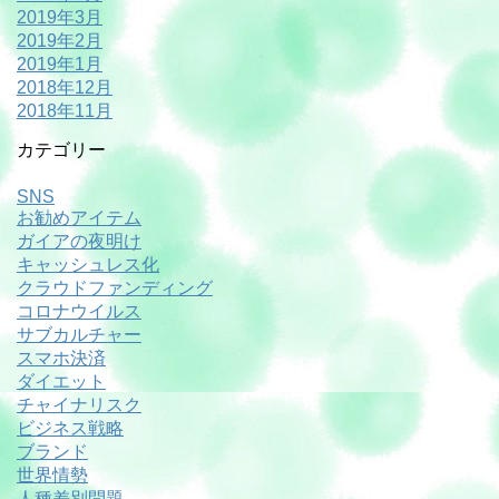
2019年3月
2019年2月
2019年1月
2018年12月
2018年11月
カテゴリー
SNS
お勧めアイテム
ガイアの夜明け
キャッシュレス化
クラウドファンディング
コロナウイルス
サブカルチャー
スマホ決済
ダイエット
チャイナリスク
ビジネス戦略
ブランド
世界情勢
人種差別問題