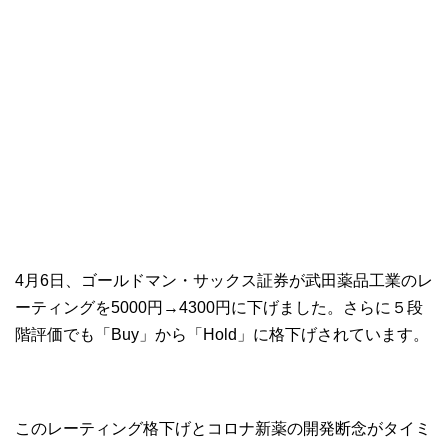
4月6日、ゴールドマン・サックス証券が武田薬品工業のレ
ーティングを5000円→4300円に下げました。さらに５段
階評価でも「Buy」から「Hold」に格下げされています。
このレーティング格下げとコロナ新薬の開発断念がタイミ