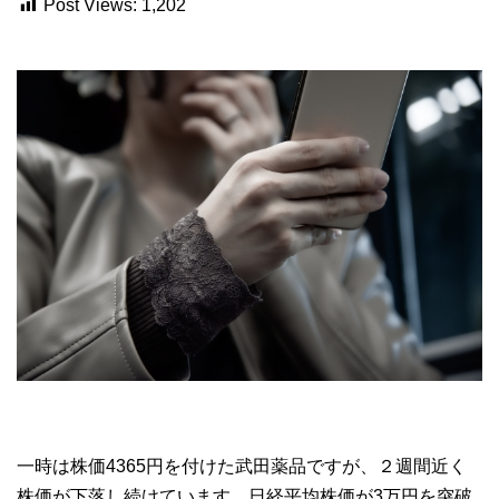
Post Views:
1,202
一時は株価4365円を付けた武田薬品ですが、２週間近く
株価が下落し続けています。日経平均株価が3万円を突破