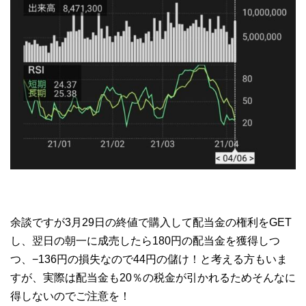
余談ですが3月29日の終値で購入して配当金の権利をGET
し、翌日の朝一に成売したら180円の配当金を獲得しつ
つ、−136円の損失なので44円の儲け！と考える方もいま
すが、実際は配当金も20％の税金が引かれるためそんなに
得しないのでご注意を！