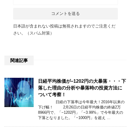
日本語が含まれない投稿は無視されますのでご注意くだ
さい。（スパム対策）
関連記事
日経平均株価が−1202円の大暴落・・・下
落した理由の分析や暴落時の投資方法に
ついて考察！
日経の下落率は今年最大！2016年以来の
下げ幅！ 2月26日の日経平均株価の終値2万
8966円で、「−1202円」「−3.99%」で今年最大の
下落となりました。「−1000円」を超え …