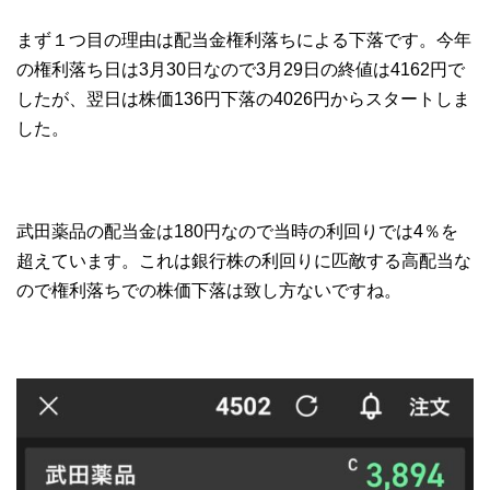
まず１つ目の理由は配当金権利落ちによる下落です。今年
の権利落ち日は3月30日なので3月29日の終値は4162円で
したが、翌日は株価136円下落の4026円からスタートしま
した。
武田薬品の配当金は180円なので当時の利回りでは4％を
超えています。これは銀行株の利回りに匹敵する高配当な
ので権利落ちでの株価下落は致し方ないですね。