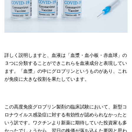
詳しく説明しますと、血液は「血漿・血小板・赤血球」の
３つに分類することができこれらを血液成分と表現してい
ます。「血漿」の中にグロブリンというものがあり、これ
が免疫に大きな役割を果たしています。
この高度免疫グロブリン製剤の臨床試験において、新型コ
ロナウイルス感染症に対する有効性が認められなかったと
いう訳です。ワクチンより新薬に期待していた投資家も多
かったでしょうから、翌日の株価が落ち込んた要因と思わ