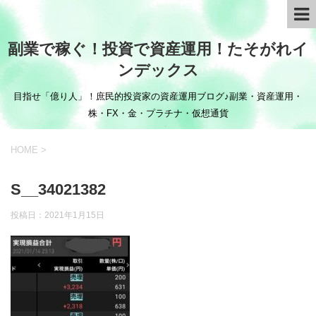
副業で稼ぐ！投資で資産運用！たそがれイ
ンデックス
目指せ「億り人」！庶民的投資家の資産運用ブログ♪副業・資産運用・
株・FX・金・プラチナ・仮想通貨
HOME
>
S__34021382
投稿日：
2021年1月15日