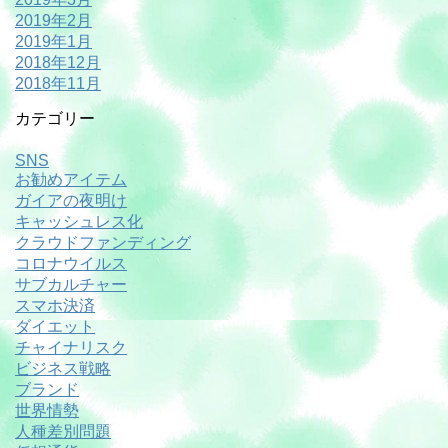
2019年2月
2019年1月
2018年12月
2018年11月
カテゴリー
SNS
お勧めアイテム
ガイアの夜明け
キャッシュレス化
クラウドファンディング
コロナウイルス
サブカルチャー
スマホ決済
ダイエット
チャイナリスク
ビジネス戦略
ブランド
世界情勢
人種差別問題