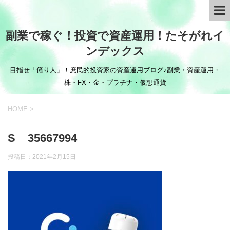
副業で稼ぐ！投資で資産運用！たそがれイ
ンデックス
目指せ「億り人」！庶民的投資家の資産運用ブログ♪副業・資産運用・
株・FX・金・プラチナ・仮想通貨
HOME
>
S__35667994
投稿日：
2021年2月15日