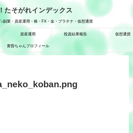
！たそがれインデックス
♪副業・資産運用・株・FX・金・プラチナ・仮想通貨
資産運用
投資結果報告
仮想通貨
黄昏ちゃんプロフィール
a_neko_koban.png