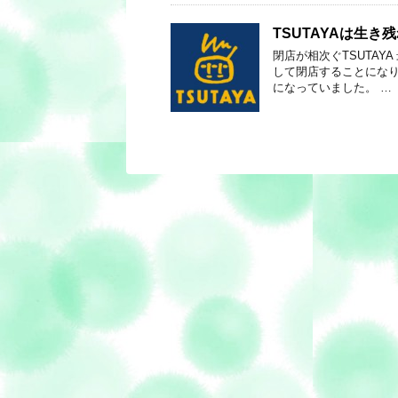
TSUTAYAは生き
閉店が相次ぐTSUTAYA
して閉店することになり
になっていました。 …