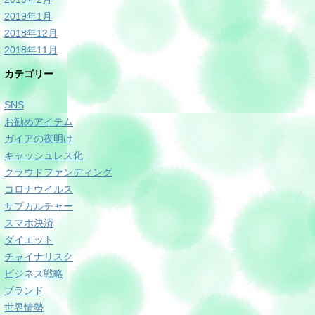
2019年1月
2018年12月
2018年11月
カテゴリー
SNS
お勧めアイテム
ガイアの夜明け
キャッシュレス化
クラウドファンディング
コロナウイルス
サブカルチャー
スマホ決済
ダイエット
チャイナリスク
ビジネス戦略
ブランド
世界情勢