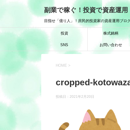
副業で稼ぐ！投資で資産運用
目指せ「億り人」！庶民的投資家の資産運用ブログ
投資
株式銘柄
SNS
お問い合わせ
HOME
>
cropped-kotowaz
投稿日：
2021年2月20日