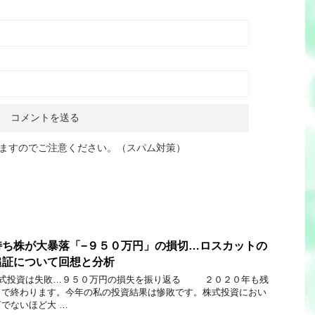
ますのでご注意ください。（スパム対策）
持ち株が大暴落「−９５０万円」の損切…ロスカットの
追証について回想と分析
資は失敗…９５０万円の損失を振り返る ２０２０年も残
しで終わります。今年の私の投資結果は惨敗です。株式投資におい
でないほど大 …