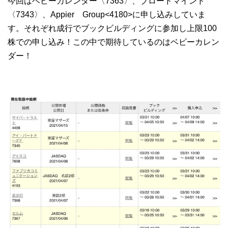
今回はベビーカレンダー〈7363〉、ブロードマインド
〈7343〉、Appier Group<4180>に申し込みしていま
す。それぞれ成行でブックビルディングに参加し上限100
株での申し込み！この中で期待しているのはベビーカレン
ダー！