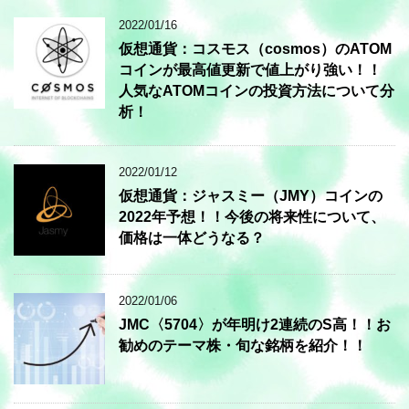
2022/01/16
仮想通貨：コスモス（cosmos）のATOM
コインが最高値更新で値上がり強い！！
人気なATOMコインの投資方法について分
析！
2022/01/12
仮想通貨：ジャスミー（JMY）コインの
2022年予想！！今後の将来性について、
価格は一体どうなる？
2022/01/06
JMC〈5704〉が年明け2連続のS高！！お
勧めのテーマ株・旬な銘柄を紹介！！