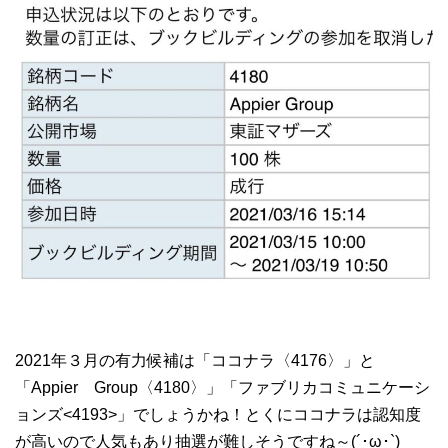
2021年３月の有力候補は「ココナラ〈4176〉」と
「Appier Group〈4180〉」「ファブリカコミュニケーシ
ョンズ<4193>」でしょうかね！とくにココナラは認知度
が高いので人気もあり抽選が難しそうですね～(´･ω･`)