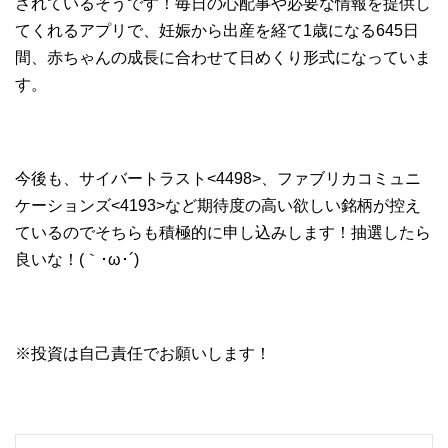
されているそうです！毎日の心配事や必要な情報を提供し
てくれるアプリで、妊娠から出産を経て1歳になる645日
間、赤ちゃんの成長に合わせて日めくり形式になっていま
す。
今後も、サイバートラスト<4498>、ファブリカコミュニ
ケーションズ<4193>など期待度の高い欲しい銘柄が控え
ているのでそちらも積極的に申し込みします！抽選したら
良いな！(｀･ω･´)
※投資は自己責任でお願いします！