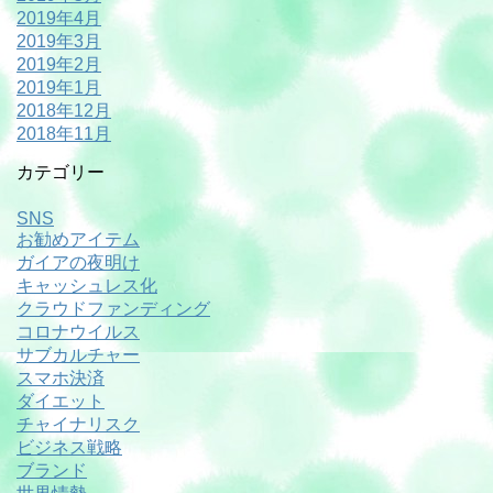
2019年4月
2019年3月
2019年2月
2019年1月
2018年12月
2018年11月
カテゴリー
SNS
お勧めアイテム
ガイアの夜明け
キャッシュレス化
クラウドファンディング
コロナウイルス
サブカルチャー
スマホ決済
ダイエット
チャイナリスク
ビジネス戦略
ブランド