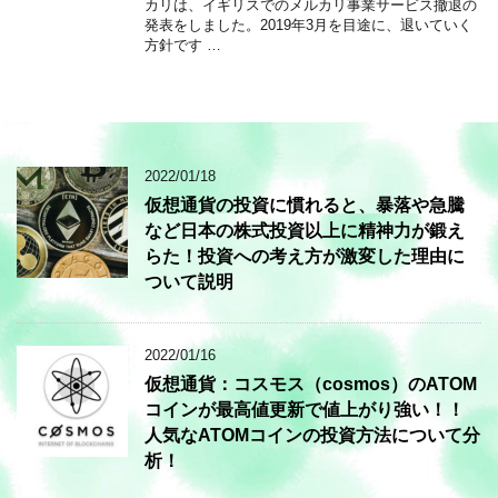
カリは、イギリスでのメルカリ事業サービス撤退の
発表をしました。2019年3月を目途に、退いていく
方針です …
2022/01/18
仮想通貨の投資に慣れると、暴落や急騰
など日本の株式投資以上に精神力が鍛え
らた！投資への考え方が激変した理由に
ついて説明
2022/01/16
仮想通貨：コスモス（cosmos）のATOM
コインが最高値更新で値上がり強い！！
人気なATOMコインの投資方法について分
析！