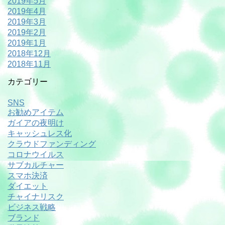
2019年5月
2019年4月
2019年3月
2019年2月
2019年1月
2018年12月
2018年11月
カテゴリー
SNS
お勧めアイテム
ガイアの夜明け
キャッシュレス化
クラウドファンディング
コロナウイルス
サブカルチャー
スマホ決済
ダイエット
チャイナリスク
ビジネス戦略
ブランド