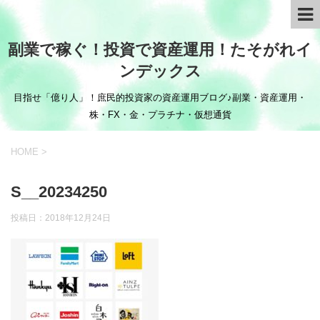
副業で稼ぐ！投資で資産運用！たそがれイ
ンデックス
目指せ「億り人」！庶民的投資家の資産運用ブログ♪副業・資産運用・
株・FX・金・プラチナ・仮想通貨
HOME
>
S__20234250
投稿日：
2018年12月24日