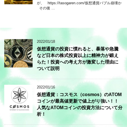
が、 https://tasogaren.com/仮想通貨バブル崩壊か
その後 …
2022/01/18
仮想通貨の投資に慣れると、暴落や急騰
など日本の株式投資以上に精神力が鍛え
らた！投資への考え方が激変した理由に
ついて説明
2022/01/16
仮想通貨：コスモス（cosmos）のATOM
コインが最高値更新で値上がり強い！！
人気なATOMコインの投資方法について分
析！