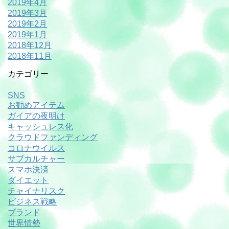
2019年4月
2019年3月
2019年2月
2019年1月
2018年12月
2018年11月
カテゴリー
SNS
お勧めアイテム
ガイアの夜明け
キャッシュレス化
クラウドファンディング
コロナウイルス
サブカルチャー
スマホ決済
ダイエット
チャイナリスク
ビジネス戦略
ブランド
世界情勢