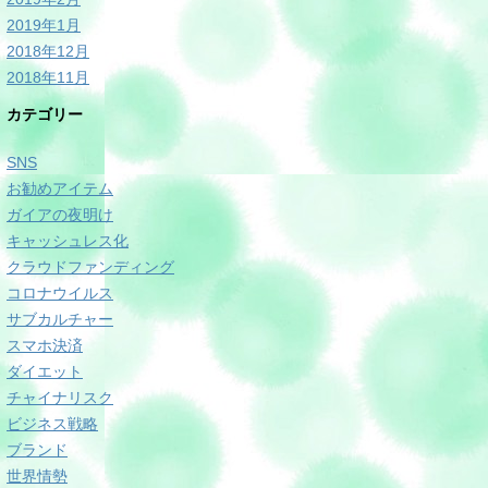
2019年1月
2018年12月
2018年11月
カテゴリー
SNS
お勧めアイテム
ガイアの夜明け
キャッシュレス化
クラウドファンディング
コロナウイルス
サブカルチャー
スマホ決済
ダイエット
チャイナリスク
ビジネス戦略
ブランド
世界情勢