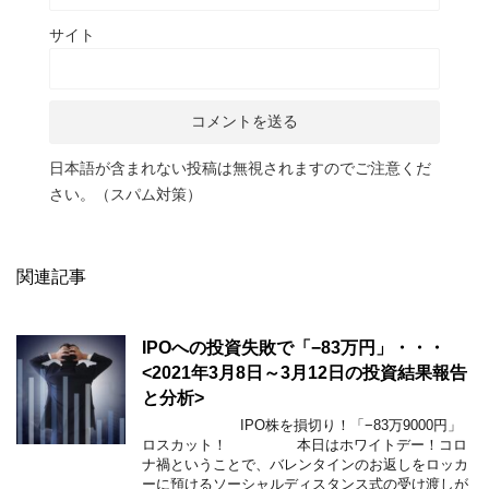
サイト
日本語が含まれない投稿は無視されますのでご注意くだ
さい。（スパム対策）
関連記事
IPOへの投資失敗で「−83万円」・・・
<2021年3月8日～3月12日の投資結果報告
と分析>
IPO株を損切り！「−83万9000円」
ロスカット！ 本日はホワイトデー！コロ
ナ禍ということで、バレンタインのお返しをロッカ
ーに預けるソーシャルディスタンス式の受け渡しが