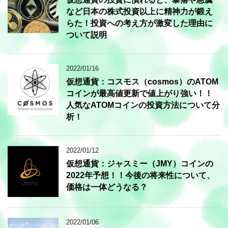
など日本の株式投資以上に精神力が鍛え
らた！投資への考え方が激変した理由に
ついて説明
2022/01/16
仮想通貨：コスモス（cosmos）のATOM
コインが最高値更新で値上がり強い！！
人気なATOMコインの投資方法について分
析！
2022/01/12
仮想通貨：ジャスミー（JMY）コインの
2022年予想！！今後の将来性について、
価格は一体どうなる？
2022/01/06