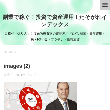
副業で稼ぐ！投資で資産運用！たそがれイ
ンデックス
目指せ「億り人」！庶民的投資家の資産運用ブログ♪副業・資産運用・
株・FX・金・プラチナ・仮想通貨
HOME
>
images (2)
投稿日：
2021年1月30日