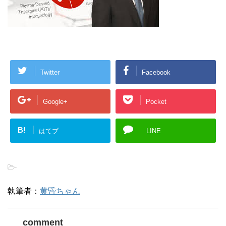
Twitter
Facebook
Google+
Pocket
B!
はてブ
LINE
-
執筆者：
黄昏ちゃん
comment