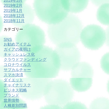
2019年3月
2019年2月
2019年1月
2018年12月
2018年11月
カテゴリー
SNS
お勧めアイテム
ガイアの夜明け
キャッシュレス化
クラウドファンディング
コロナウイルス
サブカルチャー
スマホ決済
ダイエット
チャイナリスク
ビジネス戦略
ブランド
世界情勢
人種差別問題