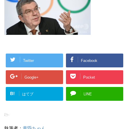
Twitter
Facebook
Google+
Pocket
B!
はてブ
LINE
-
執筆者：
黄昏ちゃん