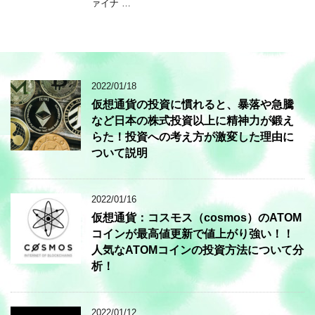
ァイナ …
2022/01/18
仮想通貨の投資に慣れると、暴落や急騰
など日本の株式投資以上に精神力が鍛え
らた！投資への考え方が激変した理由に
ついて説明
2022/01/16
仮想通貨：コスモス（cosmos）のATOM
コインが最高値更新で値上がり強い！！
人気なATOMコインの投資方法について分
析！
2022/01/12