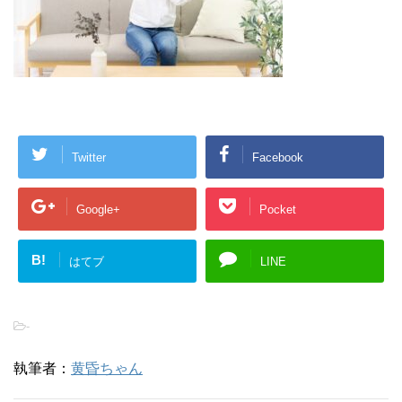
Twitter
Facebook
Google+
Pocket
B!
はてブ
LINE
-
執筆者：
黄昏ちゃん