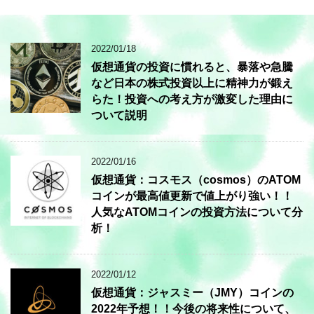
2022/01/18
仮想通貨の投資に慣れると、暴落や急騰
など日本の株式投資以上に精神力が鍛え
らた！投資への考え方が激変した理由に
ついて説明
2022/01/16
仮想通貨：コスモス（cosmos）のATOM
コインが最高値更新で値上がり強い！！
人気なATOMコインの投資方法について分
析！
2022/01/12
仮想通貨：ジャスミー（JMY）コインの
2022年予想！！今後の将来性について、