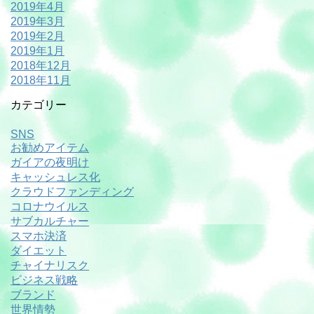
2019年4月
2019年3月
2019年2月
2019年1月
2018年12月
2018年11月
カテゴリー
SNS
お勧めアイテム
ガイアの夜明け
キャッシュレス化
クラウドファンディング
コロナウイルス
サブカルチャー
スマホ決済
ダイエット
チャイナリスク
ビジネス戦略
ブランド
世界情勢