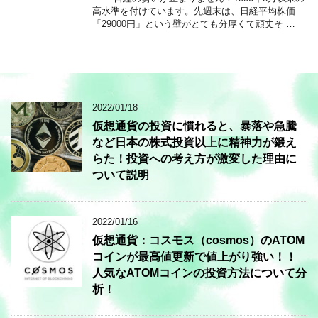
高水準を付けています。先週末は、日経平均株価
「29000円」という壁がとても分厚くて頑丈そ …
2022/01/18
仮想通貨の投資に慣れると、暴落や急騰
など日本の株式投資以上に精神力が鍛え
らた！投資への考え方が激変した理由に
ついて説明
2022/01/16
仮想通貨：コスモス（cosmos）のATOM
コインが最高値更新で値上がり強い！！
人気なATOMコインの投資方法について分
析！