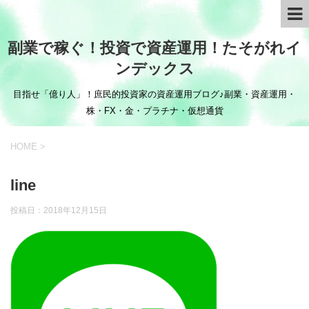
副業で稼ぐ！投資で資産運用！たそがれイ
ンデックス
目指せ「億り人」！庶民的投資家の資産運用ブログ♪副業・資産運用・
株・FX・金・プラチナ・仮想通貨
HOME
>
line
投稿日：
2018年12月15日