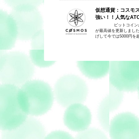
仮想通貨：コスモス
強い！！人気なAT
ビットコインが下落し
が最高値を更新しました
げして今では5000円を超