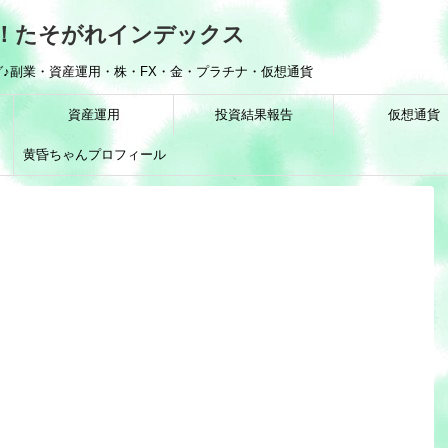
！たそがれインデックス
♪副業・資産運用・株・FX・金・プラチナ・仮想通貨
資産運用
投資結果報告
仮想通貨
黄昏ちゃんプロフィール