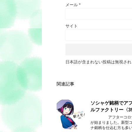
メール
*
サイト
日本語が含まれない投稿は無視され
関連記事
ソシャゲ銘柄でア
ルファクトリー〈3
アフターコロナ銘
が始まりました。新型
ナ銘柄を仕込む方も多い