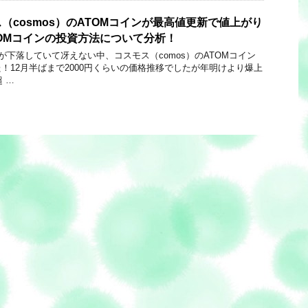
（cosmos）のATOMコインが最高値更新で値上がり
OMコインの投資方法について分析！
ていて冴えない中、コスモス（comos）のATOMコイン
！12月半ばまで2000円くらいの価格推移でしたが年明けより爆上
 …