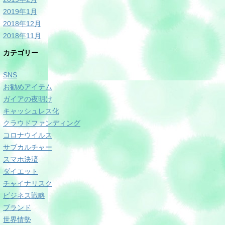
2019年1月
2018年12月
2018年11月
カテゴリー
SNS
お勧めアイテム
ガイアの夜明け
キャッシュレス化
クラウドファンディング
コロナウイルス
サブカルチャー
スマホ決済
ダイエット
チャイナリスク
ビジネス戦略
ブランド
世界情勢