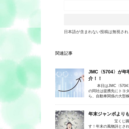
日本語が含まれない投稿は無視され
関連記事
JMC〈5704〉
介！！
本日はJMC〈5704
の同社は提携先にトヨタ
ら、自動車関係の大型株
年末ジャンボより
宝くじ購入の楽しみ
す！年末の風物詩とさ