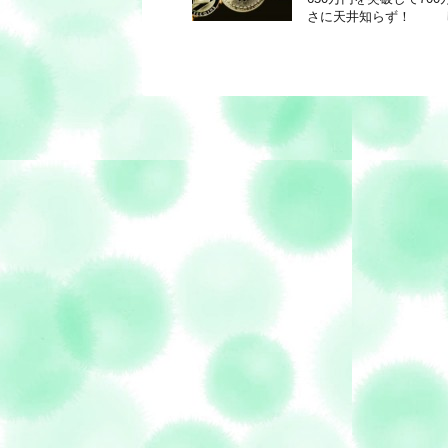
さに天井知らず！ し