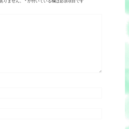
ありません。
*
が付いている欄は必須項目です