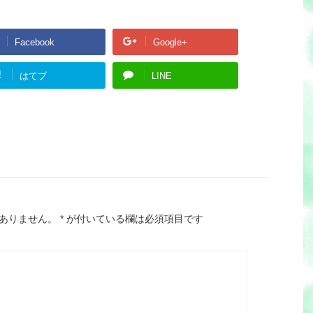
Facebook
Google+
!
はてブ
LINE
ありません。
*
が付いている欄は必須項目です