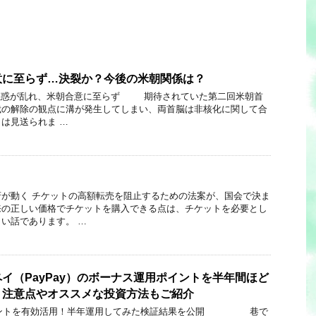
意に至らず…決裂か？今後の米朝関係は？
、米朝合意に至らず 期待されていた第二回米朝首
裁の解除の観点に溝が発生してしまい、両首脳は非核化に関して合
は見送られま …
が動く チケットの高額転売を阻止するための法案が、国会で決ま
来の正しい価格でチケットを購入できる点は、チケットを必要とし
い話であります。 …
イ（PayPay）のボーナス運用ポイントを半年間ほど
！注意点やオススメな投資方法もご紹介
トを有効活用！半年運用してみた検証結果を公開 巷で