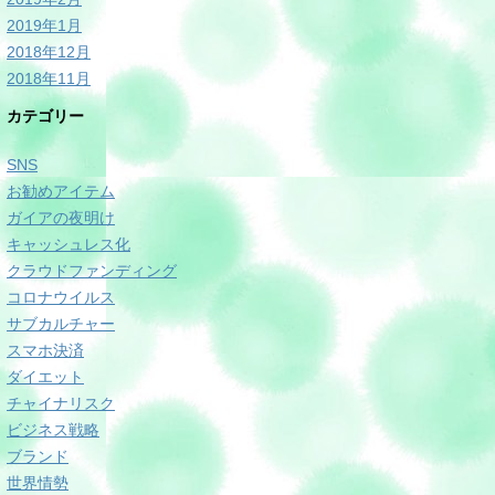
2019年1月
2018年12月
2018年11月
カテゴリー
SNS
お勧めアイテム
ガイアの夜明け
キャッシュレス化
クラウドファンディング
コロナウイルス
サブカルチャー
スマホ決済
ダイエット
チャイナリスク
ビジネス戦略
ブランド
世界情勢