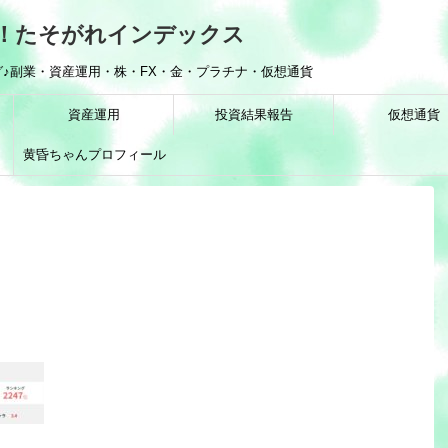
！たそがれインデックス
♪副業・資産運用・株・FX・金・プラチナ・仮想通貨
資産運用
投資結果報告
仮想通貨
黄昏ちゃんプロフィール