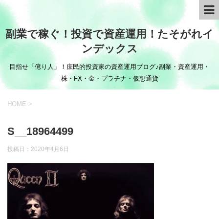
副業で稼ぐ！投資で資産運用！たそがれイ
ンデックス
目指せ「億り人」！庶民的投資家の資産運用ブログ♪副業・資産運用・
株・FX・金・プラチナ・仮想通貨
HOME
>
S__18964499
投稿日：
2020年4月6日