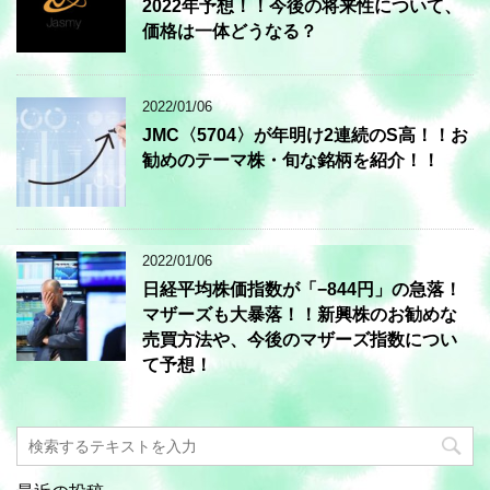
2022年予想！！今後の将来性について、
価格は一体どうなる？
2022/01/06
JMC〈5704〉が年明け2連続のS高！！お
勧めのテーマ株・旬な銘柄を紹介！！
2022/01/06
日経平均株価指数が「−844円」の急落！
マザーズも大暴落！！新興株のお勧めな
売買方法や、今後のマザーズ指数につい
て予想！