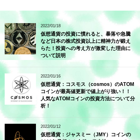
2022/01/18
仮想通貨の投資に慣れると、暴落や急騰
など日本の株式投資以上に精神力が鍛え
らた！投資への考え方が激変した理由に
ついて説明
2022/01/16
仮想通貨：コスモス（cosmos）のATOM
コインが最高値更新で値上がり強い！！
人気なATOMコインの投資方法について分
析！
2022/01/12
仮想通貨：ジャスミー（JMY）コインの